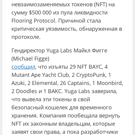
невзаимозаменяемых токенов (NFT) на
сумму $500 000 из пула ликвидности
Flooring Protocol. Причиной стала
критическая уязвимость, обнаруженная в
протоколе.
Гендиректор Yuga Labs Майкл Фигге
(Michael Figge)
сообщил
, что изъяты 29 NFT BAYC, 4
Mutant Ape Yacht Club, 2 CryptoPunk, 1
Azuki, 2 Elemental, 26 Captains, 1 Moonbird,
2 Doodles и 1 BAKC. Yuga Labs заверила,
что вывела эти токены в свой
безопасный кошелек для временного
хранения. Компания пообещала вернуть
NFT их законным владельцам, которые
заявят свои права, а пока разработчики