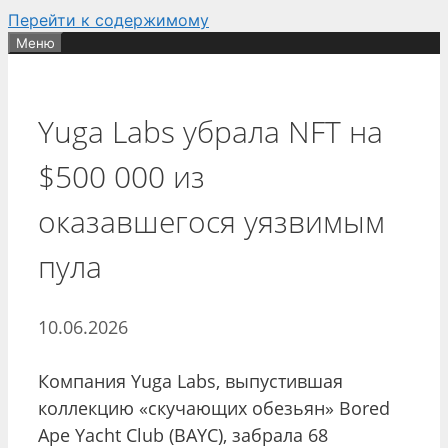
Перейти к содержимому
Меню
Yuga Labs убрала NFT на
$500 000 из
оказавшегося уязвимым
пула
10.06.2026
Компания Yuga Labs, выпустившая
коллекцию «скучающих обезьян» Bored
Ape Yacht Club (BAYC), забрала 68