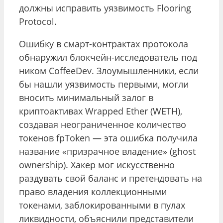
должны исправить уязвимость Flooring
Protocol.
Ошибку в смарт-контрактах протокола
обнаружил блокчейн-исследователь под
ником CoffeeDev. Злоумышленники, если
бы нашли уязвимость первыми, могли
вносить минимальный залог в
криптоактивах Wrapped Ether (WETH),
создавая неограниченное количество
токенов fpToken — эта ошибка получила
название «призрачное владение» (ghost
ownership). Хакер мог искусственно
раздувать свой баланс и претендовать на
право владения коллекционными
токенами, заблокированными в пулах
ликвидности, объяснили представители