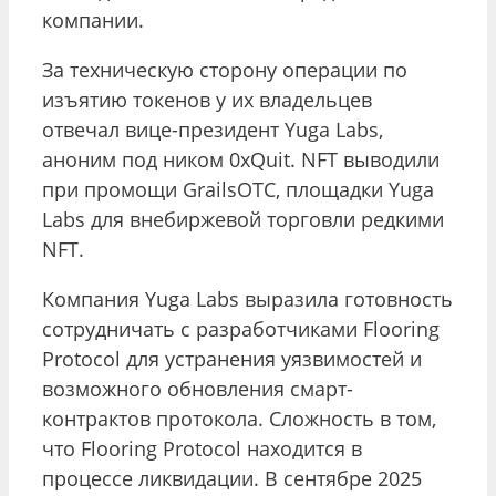
компании.
За техническую сторону операции по
изъятию токенов у их владельцев
отвечал вице-президент Yuga Labs,
аноним под ником 0xQuit. NFT выводили
при промощи GrailsOTC, площадки Yuga
Labs для внебиржевой торговли редкими
NFT.
Компания Yuga Labs выразила готовность
сотрудничать с разработчиками Flooring
Protocol для устранения уязвимостей и
возможного обновления смарт-
контрактов протокола. Сложность в том,
что Flooring Protocol находится в
процессе ликвидации. В сентябре 2025