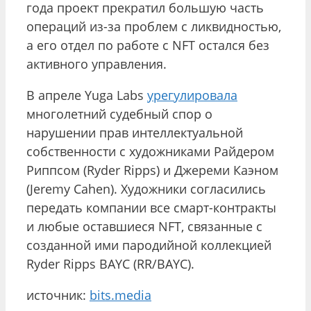
года проект прекратил большую часть
операций из-за проблем с ликвидностью,
а его отдел по работе с NFT остался без
активного управления.
В апреле Yuga Labs
урегулировала
многолетний судебный спор о
нарушении прав интеллектуальной
собственности с художниками Райдером
Риппсом (Ryder Ripps) и Джереми Каэном
(Jeremy Cahen). Художники согласились
передать компании все смарт-контракты
и любые оставшиеся NFT, связанные с
созданной ими пародийной коллекцией
Ryder Ripps BAYC (RR/BAYC).
источник:
bits.media