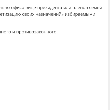
ально офиса вице-президента или членов семей
онетизацию своих назначений» избираемыми
чного и противозаконного.