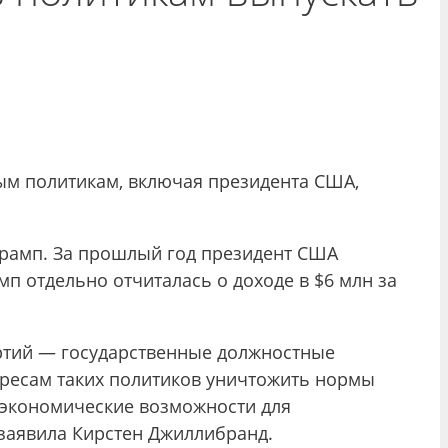
мым политикам, включая президента США,
рамп. За прошлый год президент США
 отдельно отчиталась о доходе в $6 млн за
ртий ― государственные должностные
ересам таких политиков уничтожить нормы
экономические возможности для
 заявила Кирстен Джиллибранд.