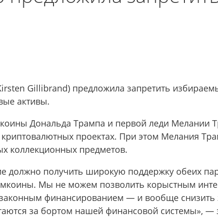
irsten Gillibrand) предложила запретить избирае
вые активы.
коины Дональда Трампа и первой леди Мелании Т
криптовалютных проектах. При этом Мелания Трамп
ых коллекционных предметов.
ние должно получить широкую поддержку обеих па
мемкоины. Мы не можем позволить корыстным инт
езаконным финансированием — и вообще снизить 
таются за бортом нашей финансовой системы», ―