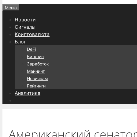
Меню
Новости
Сигналы
Криптовалюта
Блог
DeFi
Биткоин
Заработок
Майнинг
Новичкам
Рейтинги
Аналитика
Американский сенато