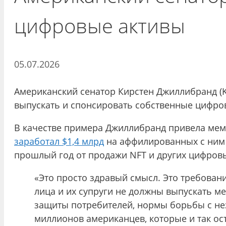
цифровые активы
05.07.2026
Американский сенатор Кирстен Джиллибранд (K
выпускать и спонсировать собственные цифро
В качестве примера Джиллибранд привела мем
заработал $1,4 млрд
на аффилированных с ним 
прошлый год от продажи NFT и других цифров
«Это просто здравый смысл. Это требова
лица и их супруги не должны выпускать 
защиты потребителей, нормы борьбы с н
миллионов американцев, которые и так ос