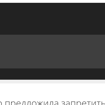
р предложила запретить