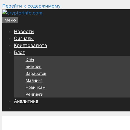
Перейти к содержимому
Меню
Новости
Сигналы
Криптовалюта
Блог
DeFi
Биткоин
Заработок
Майнинг
Новичкам
Рейтинги
Аналитика