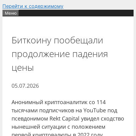
Перейти к содержимому
Меню
Биткоину пообещали
продолжение падения
цены
05.07.2026
Анонимный криптоаналитик со 114
тысячами подписчиков на YouTube под
псевдонимом Rekt Capital увидел сходство
нынешней ситуации с положением
первой криптовалюты в 2022 году.