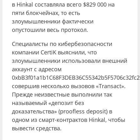
в Hinkal составляла всего $829 000 на
пяти блокчейнах, то есть
злоумышленники фактически
опустошили весь протокол.
Специалисты по кибербезопасности
компании CertiK выяснили, что
злоумышленники использовали внешний
аккаунт с адресом
0xbB3f01a1b1C68F3DEB36C55342b5F5706c32fc2
совершив несколько вызовов «Transact».
Прежде неизвестные выполнили так
называемый «депозит без
доказательства» (proofless deposit) в
одном из смарт-контрактов Hinkal, чтобы
вывести средства.