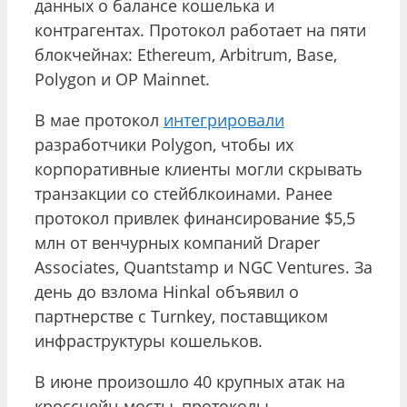
данных о балансе кошелька и
контрагентах. Протокол работает на пяти
блокчейнах: Ethereum, Arbitrum, Base,
Polygon и OP Mainnet.
В мае протокол
интегрировали
разработчики Polygon, чтобы их
корпоративные клиенты могли скрывать
транзакции со стейблкоинами. Ранее
протокол привлек финансирование $5,5
млн от венчурных компаний Draper
Associates, Quantstamp и NGC Ventures. За
день до взлома Hinkal объявил о
партнерстве с Turnkey, поставщиком
инфраструктуры кошельков.
В июне произошло 40 крупных атак на
кроссчейн-мосты, протоколы