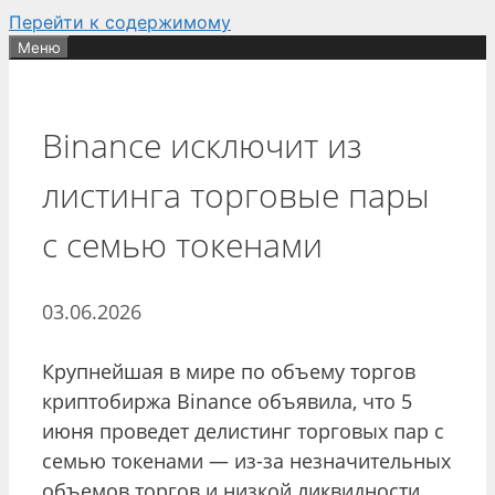
Перейти к содержимому
Меню
Binance исключит из
листинга торговые пары
с семью токенами
03.06.2026
Крупнейшая в мире по объему торгов
криптобиржа Binance объявила, что 5
июня проведет делистинг торговых пар с
семью токенами — из-за незначительных
объемов торгов и низкой ликвидности.