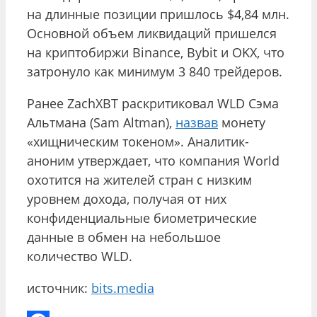
на длинные позиции пришлось $4,84 млн.
Основной объем ликвидаций пришелся
на криптобиржи Binance, Bybit и OKX, что
затронуло как минимум 3 840 трейдеров.
Ранее ZachXBT раскритиковал WLD Сэма
Альтмана (Sam Altman),
назвав
монету
«хищническим токеном». Аналитик-
аноним утверждает, что компания World
охотится на жителей стран с низким
уровнем дохода, получая от них
конфиденциальные биометрические
данные в обмен на небольшое
количество WLD.
источник:
bits.media