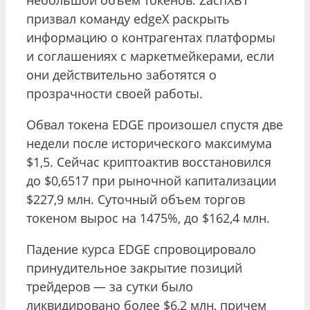
небольшой объем токенов. ZachXBT
призвал команду edgeX раскрыть
информацию о контрагентах платформы
и соглашениях с маркетмейкерами, если
они действительно заботятся о
прозрачности своей работы.
Обвал токена EDGE произошел спустя две
недели после исторического максимума
$1,5. Сейчас криптоактив восстановился
до $0,6517 при рыночной капитализации
$227,9 млн. Суточный объем торгов
токеном вырос на 1475%, до $162,4 млн.
Падение курса EDGE спровоцировало
принудительное закрытие позиций
трейдеров — за сутки было
ликвидировано более $6,2 млн, причем