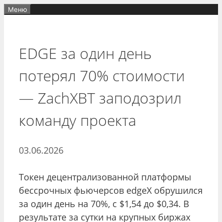
Перейти
Меню
к
содержимому
EDGE за один день
потерял 70% стоимости
— ZachXBT заподозрил
команду проекта
03.06.2026
Токен децентрализованной платформы
бессрочных фьючерсов edgeX обрушился
за один день на 70%, с $1,54 до $0,34. В
результате за сутки на крупных биржах