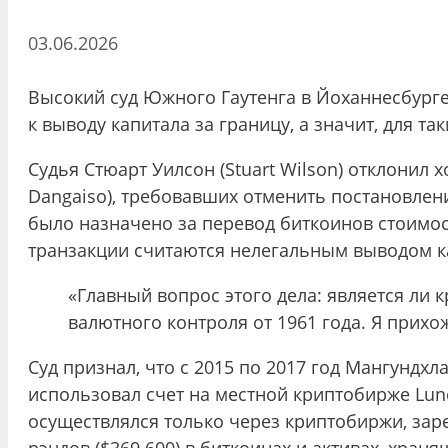
03.06.2026
Высокий суд Южного Гаутенга в Йоханнесбург
к выводу капитала за границу, а значит, для 
Судья Стюарт Уилсон (Stuart Wilson) отклонил
Dangaiso), требовавших отменить постановлен
было назначено за перевод биткоинов стоимос
транзакции считаются нелегальным выводом к
«Главный вопрос этого дела: является ли 
валютного контроля от 1961 года. Я прихожу
Суд признал, что с 2015 по 2017 год Мангундхл
использовал счет на местной криптобирже Luno
осуществлялся только через криптобиржи, за