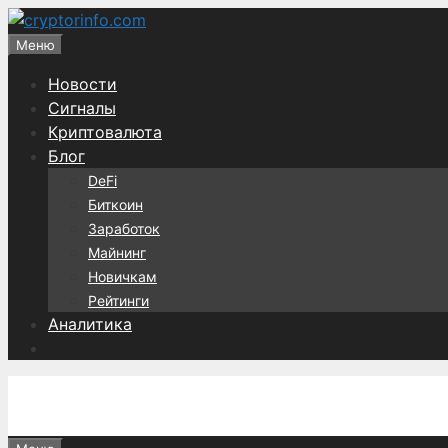
Перейти
к
Меню
содержимому
Новости
Сигналы
Криптовалюта
Блог
DeFi
Биткоин
Заработок
Майнинг
Новичкам
Рейтинги
Аналитика