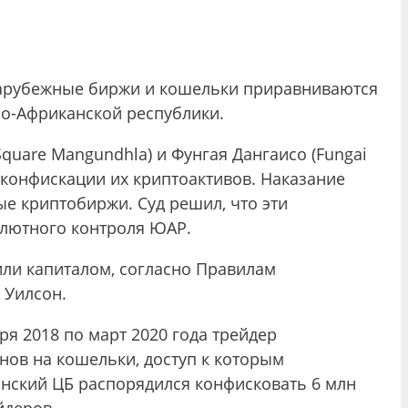
 зарубежные биржи и кошельки приравниваются
жно-Африканской республики.
Square Mangundhla) и Фунгая Дангаисо (Fungai
 конфискации их криптоактивов. Наказание
ые криптобиржи. Суд решил, что эти
алютного контроля ЮАР.
 или капиталом, согласно Правилам
я Уилсон.
ря 2018 по март 2020 года трейдер
инов на кошельки, доступ к которым
нский ЦБ распорядился конфисковать 6 млн