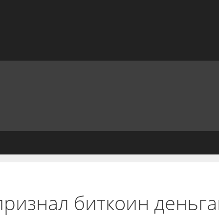
признал биткоин деньг