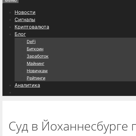
Меню
Новости
Сигналы
Криптовалюта
Блог
DeFi
Биткоин
Заработок
Майнинг
Новичкам
Рейтинги
Аналитика
Суд в Йоханнесбурге 