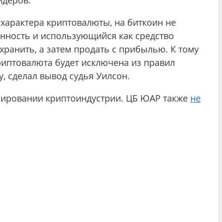
йдеров.
 характера криптовалюты, на биткоин не
нность и использующийся как средство
хранить, а затем продать с прибылью. К тому
риптовалюта будет исключена из правил
у, сделал вывод судья Уилсон.
улировании криптоиндустрии. ЦБ ЮАР также
не