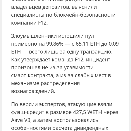
владельцев депозитов, выяснили
специалисты по блокчейн-безопасности
компании F12.
Злоумышленники истощили пул
примерно на 99,86% — с 65,11 ETH до 0,09
ETH — всего лишь за одну транзакцию.
Как утверждает команда F12, инцидент
произошел не из‑за уязвимости
смарт‑контракта, а из‑за слабых мест в
механизме распределения
вознаграждений.
По версии экспертов, атакующие взяли
флэш‑кредит в размере 427,5 WETH через
Aave V3, а затем воспользовались
особенностями расчета дивидендных