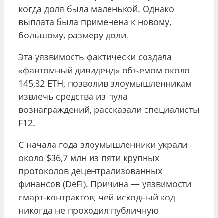
когда доля была маленькой. Однако
выплата была применена к новому,
большому, размеру доли.
Эта уязвимость фактически создала
«фантомный дивиденд» объемом около
145,82 ETH, позволив злоумышленникам
извлечь средства из пула
вознаграждений, рассказали специалисты
F12.
С начала года злоумышленники украли
около $36,7 млн из пяти крупных
протоколов децентрализованных
финансов (DeFi). Причина — уязвимости
смарт-контрактов, чей исходный код
никогда не проходил публичную