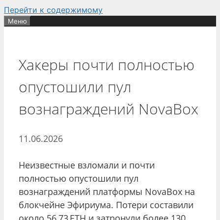
Перейти к содержимому
Меню
Хакеры почти полностью
опустошили пул
вознаграждений NovaBox
11.06.2026
Неизвестные взломали и почти
полностью опустошили пул
вознаграждений платформы NovaBox на
блокчейне Эфириума. Потери составили
около 56,73 ETH и затронули более 130