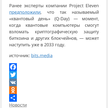
Ранее эксперты компании Project Eleven
предположили
, что так называемый
«квантовый день» (Q-Day) — момент,
когда квантовые компьютеры смогут
взломать криптографическую защиту
биткоина и других блокчейнов, — может
наступить уже в 2033 году.
источник:
bits.media
Facebook
Twitter
VK
Odnoklassniki
Рубрики
Новости
Отправить