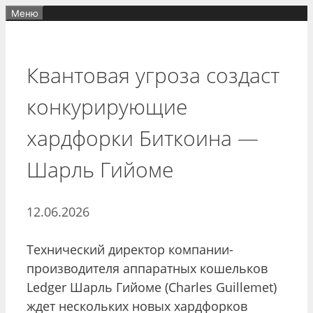
Перейти
Меню
к
содержимому
Квантовая угроза создаст
конкурирующие
хардфорки Биткоина —
Шарль Гийоме
12.06.2026
Технический директор компании-
производителя аппаратных кошельков
Ledger Шарль Гийоме (Charles Guillemet)
ждет нескольких новых хардфорков