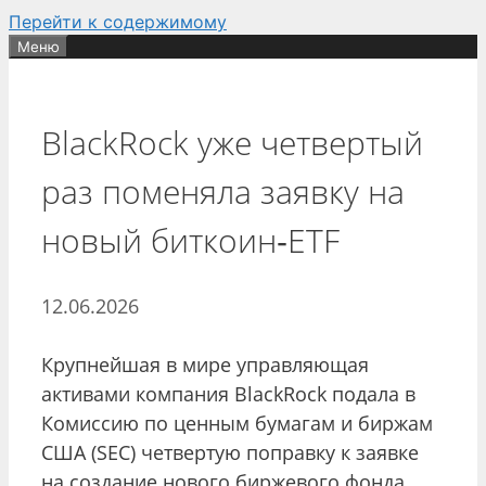
Перейти к содержимому
Меню
BlackRock уже четвертый
раз поменяла заявку на
новый биткоин‑ETF
12.06.2026
Крупнейшая в мире управляющая
активами компания BlackRock подала в
Комиссию по ценным бумагам и биржам
США (SEC) четвертую поправку к заявке
на создание нового биржевого фонда