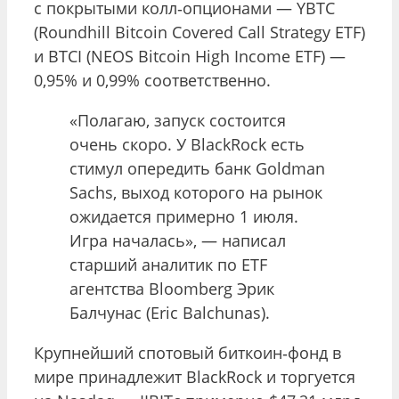
с покрытыми колл‑опционами — YBTC
(Roundhill Bitcoin Covered Call Strategy ETF)
и BTCI (NEOS Bitcoin High Income ETF) —
0,95% и 0,99% соответственно.
«Полагаю, запуск состоится
очень скоро. У BlackRock есть
стимул опередить банк Goldman
Sachs, выход которого на рынок
ожидается примерно 1 июля.
Игра началась», — написал
старший аналитик по ETF
агентства Bloomberg Эрик
Балчунас (Eric Balchunas).
Крупнейший спотовый биткоин‑фонд в
мире принадлежит BlackRock и торгуется