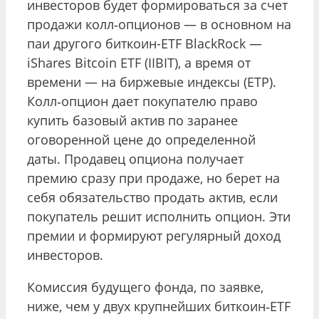
инвесторов будет формироваться за счет
продажи колл‑опционов — в основном на
паи другого биткоин-ETF BlackRock —
iShares Bitcoin ETF (IIBIT), а время от
времени — на биржевые индексы (ETP).
Колл‑опцион дает покупателю право
купить базовый актив по заранее
оговоренной цене до определенной
даты. Продавец опциона получает
премию сразу при продаже, но берет на
себя обязательство продать актив, если
покупатель решит исполнить опцион. Эти
премии и формируют регулярный доход
инвесторов.
Комиссия будущего фонда, по заявке,
ниже, чем у двух крупнейших биткоин‑ETF