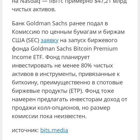
на Nasdaq — IIBITс примерно $47,21 млрд
чистых активов.
Банк Goldman Sachs ранее подал в
Комиссию по ценным бумагам и биржам
США (SEC)
заявку
на запуск биржевого
фонда Goldman Sachs Bitcoin Premium
Income ETF. Фонд планирует
инвестировать не менее 80% чистых
активов в инструменты, привязанные к
биткоину, преимущественно в спотовые
биржевые продукты (ETP). Фонд тоже
намерен предлагать инвесторам доход от
продажи колл-опционов, но размер
комиссии пока неизвестен.
источник:
bits.media