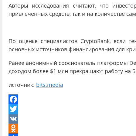
Авторы исследования считают, что инвесто
привлеченных средств, так и на количестве са
По оценке специалистов CryptoRank, если т
основных источников финансирования для кр
Ранее анонимный сооснователь платформы De
доходом более $1 млн прекращают работу на 5
источник:
bits.media
Facebook
Twitter
VK