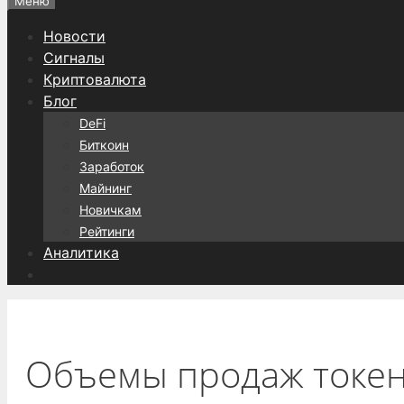
Меню
Новости
Сигналы
Криптовалюта
Блог
DeFi
Биткоин
Заработок
Майнинг
Новичкам
Рейтинги
Аналитика
Объемы продаж токен