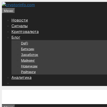
Перейти
к
Меню
содержимому
Новости
Сигналы
Криптовалюта
Блог
DeFi
Биткоин
Заработок
Майнинг
Новичкам
Рейтинги
Аналитика