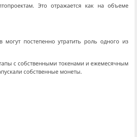
птопроектам. Это отражается как на объеме
в могут постепенно утратить роль одного из
ртапы с собственными токенами и ежемесячным
апускали собственные монеты.