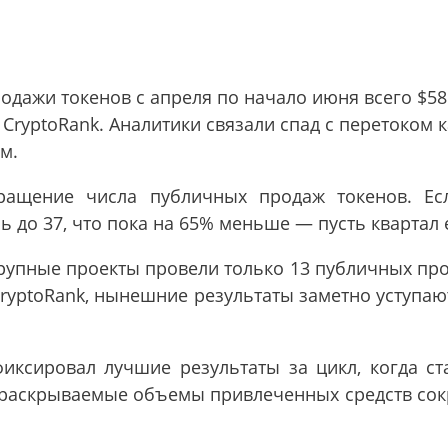
дажи токенов с апреля по начало июня всего $58 
CryptoRank. Аналитики связали спад с перетоком 
м.
ращение числа публичных продаж токенов. Ес
ь до 37, что пока на 65% меньше — пусть квартал 
рупные проекты провели только 13 публичных про
CryptoRank, нынешние результаты заметно уступа
иксировал лучшие результаты за цикл, когда с
раскрываемые объемы привлеченных средств сокр