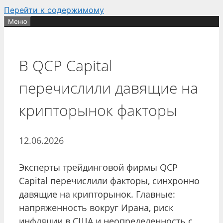
Перейти к содержимому
Меню
В QCP Capital
перечислили давящие на
крипторынок факторы
12.06.2026
Эксперты трейдинговой фирмы QCP
Capital перечислили факторы, синхронно
давящие на крипторынок. Главные:
напряженность вокруг Ирана, риск
инфляции в США и неопределенность с